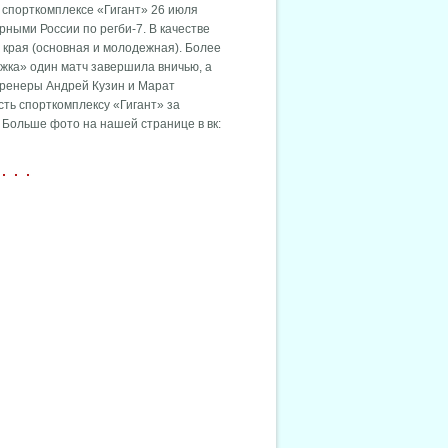
В спорткомплексе «Гигант» 26 июля
рными России по регби-7. В качестве
 края (основная и молодежная). Более
жка» один матч завершила вничью, а
тренеры Андрей Кузин и Марат
ть спорткомплексу «Гигант» за
 Больше фото на нашей странице в вк: