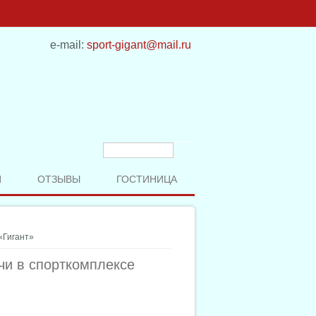
e-mail:
sport-gigant@mail.ru
Форма поиска
Поиск
И
ОТЗЫВЫ
ГОСТИНИЦА
«Гигант»
чи в спорткомплексе