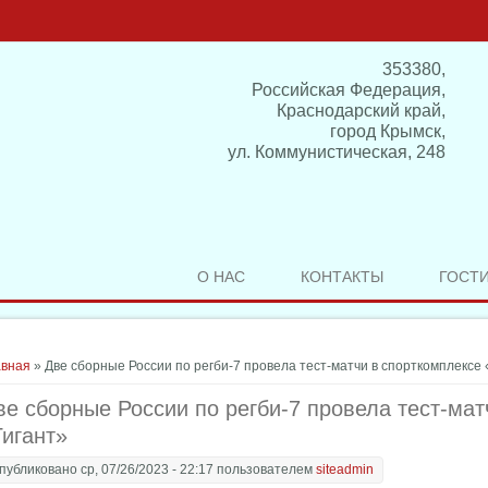
353380,
Российская Федерация,
Краснодарский край,
город Крымск,
ул. Коммунистическая, 248
О НАС
КОНТАКТЫ
ГОСТ
здесь
авная
» Две сборные России по регби-7 провела тест-матчи в спорткомплексе 
ве сборные России по регби-7 провела тест-мат
Гигант»
публиковано ср, 07/26/2023 - 22:17 пользователем
siteadmin