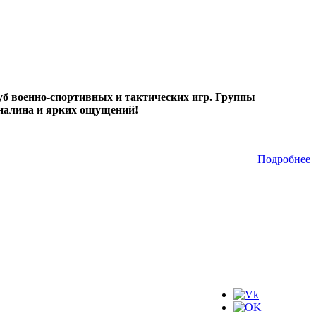
б военно-спортивных и тактических игр. Группы
реналина и ярких ощущений!
Подробнее
Мы в соц.сетях: