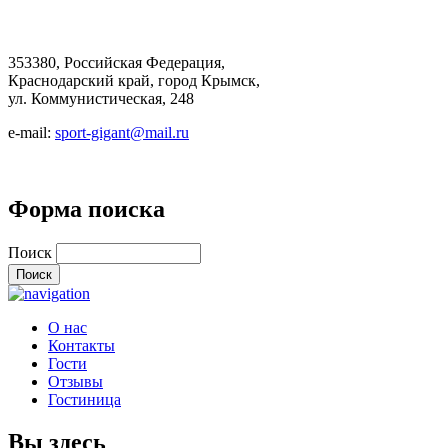
353380, Российская Федерация,
Краснодарский край, город Крымск,
ул. Коммунистическая, 248
e-mail:
sport-gigant@mail.ru
Форма поиска
Поиск
О нас
Контакты
Гости
Отзывы
Гостиница
Вы здесь