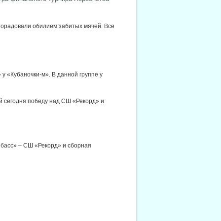
 порадовали обилием забитых мячей. Все
у «Кубаночки-м». В данной группе у
 сегодня победу над СШ «Рекорд» и
басс» – СШ «Рекорд» и сборная