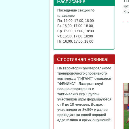
Расписание
11 
ко
Посещение секции по
Кр
плаванию
Пн. 16:00, 17:00, 18:00
Вт. 16:00, 17:00, 18:00
Ср. 16:00, 17:00, 18:00
Чт. 16:00, 17:00, 18:00
Пт. 16:00, 17:00, 18:00
Спортивная новинка!
На территории универсального
тренировочного спортивного
комплекса "ГИГАНТ" открылся
"ФЕНИКС" - Лазертаг-клуб
военно-спортивных и
тактических игр. Группы
участников игры формируются
от 8 до 18 человек. Возраст
участников от 8+/50+ и далее
приходите за своей порцией
адреналина и ярких ощущений!