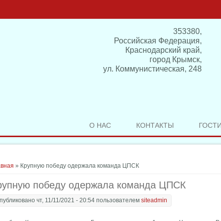
353380,
Российская Федерация,
Краснодарский край,
город Крымск,
ул. Коммунистическая, 248
О НАС
КОНТАКТЫ
ГОСТ
здесь
авная
» Крупную победу одержала команда ЦПСК
рупную победу одержала команда ЦПСК
публиковано чт, 11/11/2021 - 20:54 пользователем
siteadmin