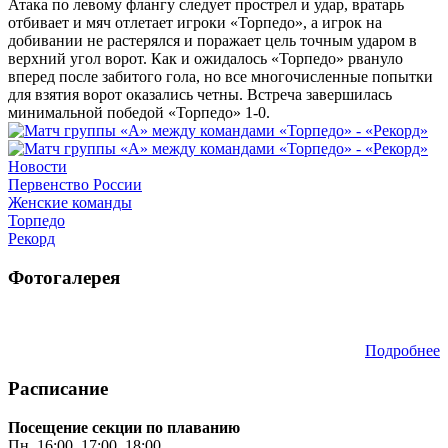
Атака по левому флангу следует прострел и удар, вратарь
отбивает и мяч отлетает игроки «Торпедо», а игрок на
добивании не растерялся и поражает цель точным ударом в
верхний угол ворот. Как и ожидалось «Торпедо» рвануло
вперед после забитого гола, но все многочисленные попытки
для взятия ворот оказались четны. Встреча завершилась
минимальной победой «Торпедо» 1-0.
Новости
Первенство России
Женские команды
Торпедо
Рекорд
Фотогалерея
Подробнее
Расписание
Посещение секции по плаванию
Пн. 16:00, 17:00, 18:00