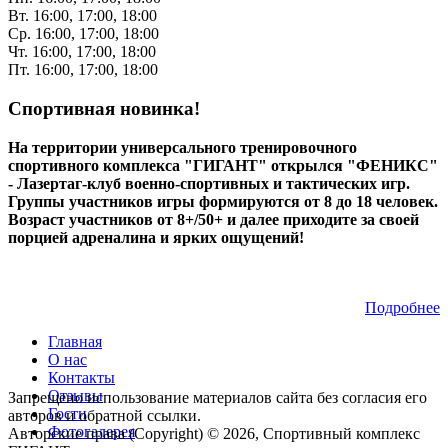
Вт. 16:00, 17:00, 18:00
Ср. 16:00, 17:00, 18:00
Чт. 16:00, 17:00, 18:00
Пт. 16:00, 17:00, 18:00
Спортивная новинка!
На территории универсального тренировочного
спортивного комплекса "ГИГАНТ" открылся "ФЕНИКС"
- Лазертаг-клуб военно-спортивных и тактических игр.
Группы участников игры формируются от 8 до 18 человек.
Возраст участников от 8+/50+ и далее приходите за своей
порцией адреналина и ярких ощущений!
Подробнее
Главная
О нас
Контакты
Отзывы
Запрещено использование материалов сайта без согласия его
Гости
авторов и обратной ссылки.
Фотогалерея
Авторские права (Copyright) © 2026, Спортивный комплекс