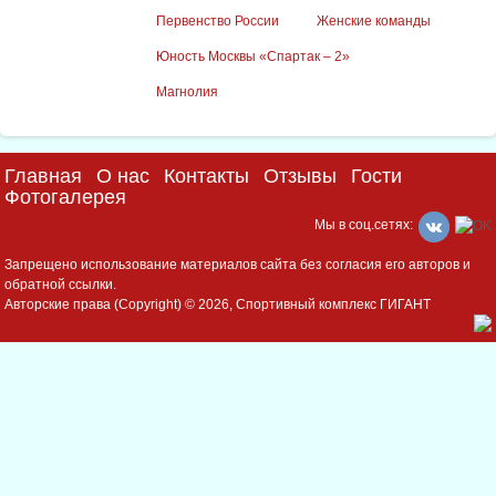
Первенство России
Женские команды
Юность Москвы «Спартак – 2»
Магнолия
Главная
О нас
Контакты
Отзывы
Гости
Фотогалерея
Мы в соц.сетях:
Запрещено использование материалов сайта без согласия его авторов и
обратной ссылки.
Авторские права (Copyright) © 2026, Спортивный комплекс ГИГАНТ