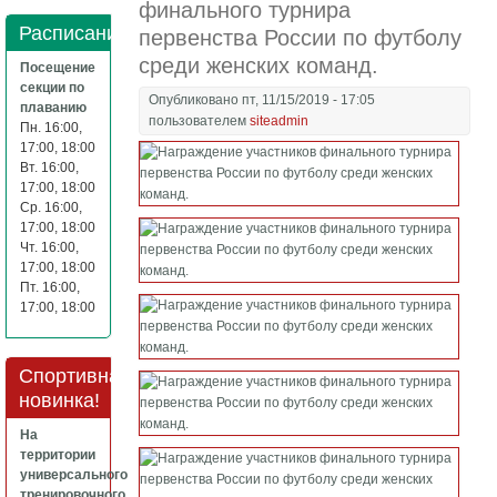
финального турнира
Расписание
первенства России по футболу
среди женских команд.
Посещение
секции по
Опубликовано пт, 11/15/2019 - 17:05
плаванию
пользователем
siteadmin
Пн. 16:00,
17:00, 18:00
Вт. 16:00,
17:00, 18:00
Ср. 16:00,
17:00, 18:00
Чт. 16:00,
17:00, 18:00
Пт. 16:00,
17:00, 18:00
Спортивная
новинка!
На
территории
универсального
тренировочного