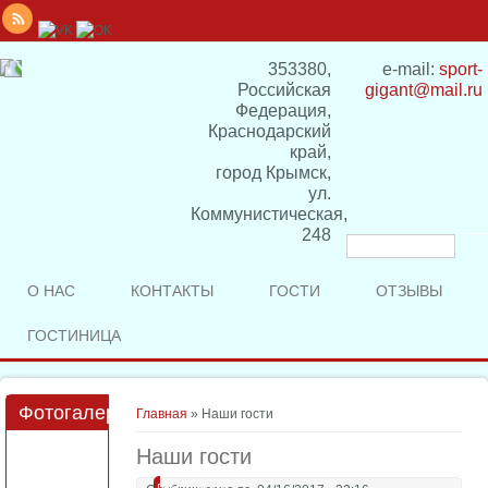
353380,
e-mail:
sport-
Российская
gigant@mail.ru
Федерация,
Краснодарский
край,
город Крымск,
ул.
Коммунистическая,
248
Форма
поиска
О НАС
КОНТАКТЫ
ГОСТИ
ОТЗЫВЫ
ГОСТИНИЦА
Фотогалерея
Вы здесь
Главная
» Наши гости
Наши гости