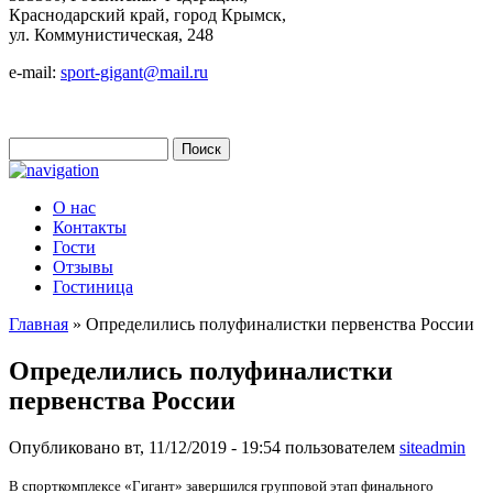
Краснодарский край, город Крымск,
ул. Коммунистическая, 248
e-mail:
sport-gigant@mail.ru
Поиск
Форма поиска
О нас
Контакты
Гости
Отзывы
Гостиница
Главная
» Определились полуфиналистки первенства России
Вы здесь
Определились полуфиналистки
первенства России
Опубликовано вт, 11/12/2019 - 19:54 пользователем
siteadmin
В спорткомплексе «Гигант» завершился групповой этап финального