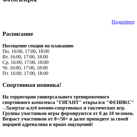
Подробнее
Расписание
Посещение секции по плаванию
Пн. 16:00, 17:00, 18:00
Вт. 16:00, 17:00, 18:00
Ср. 16:00, 17:00, 18:00
Чт. 16:00, 17:00, 18:00
Пт. 16:00, 17:00, 18:00
Спортивная новинка!
На территории универсального тренировочного
спортивного комплекса "ГИГАНТ" открылся "ФЕНИКС"
- Лазертаг-клуб военно-спортивных и тактических игр.
Группы участников игры формируются от 8 до 18 человек.
Возраст участников от 8+/50+ и далее приходите за своей
порцией адреналина и ярких ощущений!