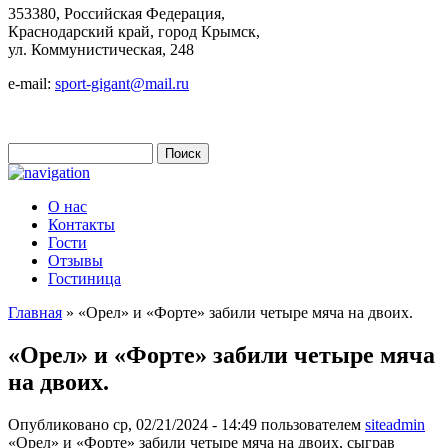
353380, Российская Федерация,
Краснодарский край, город Крымск,
ул. Коммунистическая, 248
e-mail:
sport-gigant@mail.ru
Поиск
Форма поиска
О нас
Контакты
Гости
Отзывы
Гостиница
Главная
» «Орел» и «Форте» забили четыре мяча на двоих.
Вы здесь
«Орел» и «Форте» забили четыре мяча
на двоих.
Опубликовано ср, 02/21/2024 - 14:49 пользователем
siteadmin
«Орел» и «Форте» забили четыре мяча на двоих, сыграв