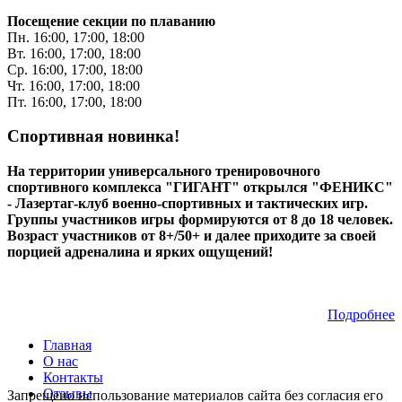
Посещение секции по плаванию
Пн. 16:00, 17:00, 18:00
Вт. 16:00, 17:00, 18:00
Ср. 16:00, 17:00, 18:00
Чт. 16:00, 17:00, 18:00
Пт. 16:00, 17:00, 18:00
Спортивная новинка!
На территории универсального тренировочного
спортивного комплекса "ГИГАНТ" открылся "ФЕНИКС"
- Лазертаг-клуб военно-спортивных и тактических игр.
Группы участников игры формируются от 8 до 18 человек.
Возраст участников от 8+/50+ и далее приходите за своей
порцией адреналина и ярких ощущений!
Подробнее
Главная
О нас
Контакты
Отзывы
Запрещено использование материалов сайта без согласия его