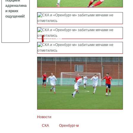
порцией
адреналина
и ярких
ощущений!
Подробнее
Новости
СКА
Оренбург-м