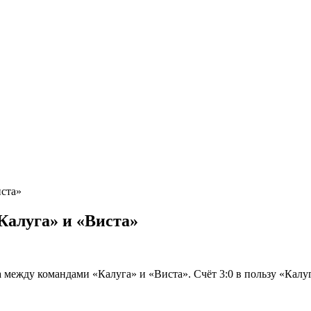
иста»
Калуга» и «Виста»
 между командами «Калуга» и «Виста». Счёт 3:0 в пользу «Калу