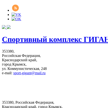
Спортивный комплекс ГИГА
353380,
Российская Федерация,
Краснодарский край,
город Крымск,
ул. Коммунистическая, 248
e-mail:
sport-gigant@mail.ru
353380, Российская Федерация,
Краснодарский край, город Крымск,