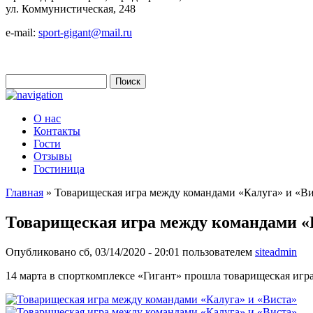
ул. Коммунистическая, 248
e-mail:
sport-gigant@mail.ru
Поиск
Форма поиска
О нас
Контакты
Гости
Отзывы
Гостиница
Главная
» Товарищеская игра между командами «Калуга» и «В
Вы здесь
Товарищеская игра между командами «
Опубликовано сб, 03/14/2020 - 20:01 пользователем
siteadmin
14 марта в спорткомплексе «Гигант» прошла товарищеская игра