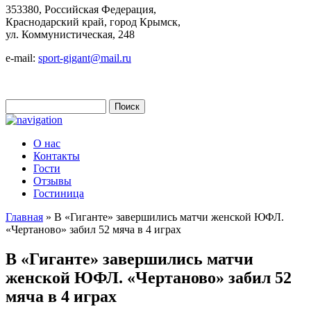
353380, Российская Федерация,
Краснодарский край, город Крымск,
ул. Коммунистическая, 248
e-mail:
sport-gigant@mail.ru
Поиск
Форма поиска
О нас
Контакты
Гости
Отзывы
Гостиница
Главная
» В «Гиганте» завершились матчи женской ЮФЛ.
«Чертаново» забил 52 мяча в 4 играх
Вы здесь
В «Гиганте» завершились матчи
женской ЮФЛ. «Чертаново» забил 52
мяча в 4 играх