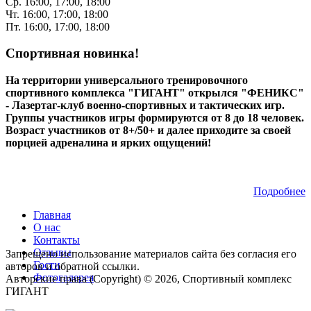
Ср. 16:00, 17:00, 18:00
Чт. 16:00, 17:00, 18:00
Пт. 16:00, 17:00, 18:00
Спортивная новинка!
На территории универсального тренировочного
спортивного комплекса "ГИГАНТ" открылся "ФЕНИКС"
- Лазертаг-клуб военно-спортивных и тактических игр.
Группы участников игры формируются от 8 до 18 человек.
Возраст участников от 8+/50+ и далее приходите за своей
порцией адреналина и ярких ощущений!
Подробнее
Главная
О нас
Контакты
Отзывы
Запрещено использование материалов сайта без согласия его
Гости
авторов и обратной ссылки.
Фотогалерея
Авторские права (Copyright) © 2026, Спортивный комплекс
ГИГАНТ