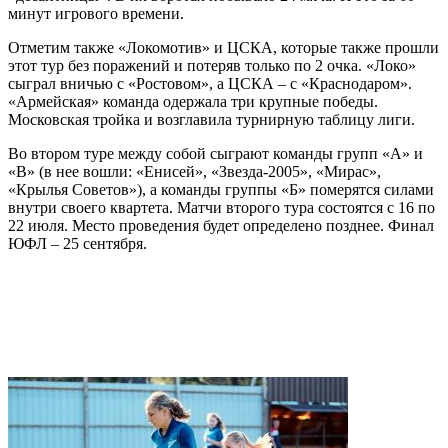
минут игрового времени.
Отметим также «Локомотив» и ЦСКА, которые также прошли
этот тур без поражений и потеряв только по 2 очка. «Локо»
сыграл вничью с «Ростовом», а ЦСКА – с «Краснодаром».
«Армейская» команда одержала три крупные победы.
Московская тройка и возглавила турнирную таблицу лиги.
Во втором туре между собой сыграют команды групп «А» и
«В» (в нее вошли: «Енисей», «Звезда-2005», «Мирас»,
«Крылья Советов»), а команды группы «Б» померятся силами
внутри своего квартета. Матчи второго тура состоятся с 16 по
22 июля. Место проведения будет определено позднее. Финал
ЮФЛ – 25 сентября.