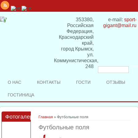
353380,
e-mail:
sport-
Российская
gigant@mail.ru
Федерация,
Краснодарский
край,
город Крымск,
ул.
Коммунистическая,
248
Форма
поиска
О НАС
КОНТАКТЫ
ГОСТИ
ОТЗЫВЫ
ГОСТИНИЦА
Фотогалерея
Вы здесь
Главная
» Футбольные поля
Футбольные поля