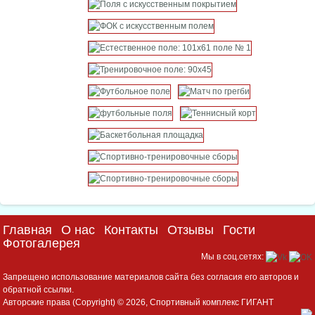
Главная
О нас
Контакты
Отзывы
Гости
Фотогалерея
Мы в соц.сетях:
Запрещено использование материалов сайта без согласия его авторов и
обратной ссылки.
Авторские права (Copyright) © 2026, Спортивный комплекс ГИГАНТ