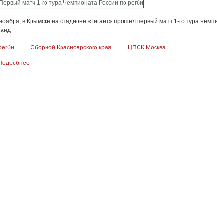
ноября, в Крымске на стадионе «Гигант» прошел первый матч 1-го тура Чемп
манд
регби
Сборной Красноярского края
ЦПСК Москва
Подробнее
о Первый матч 1-го тура Чемпионата России по регби