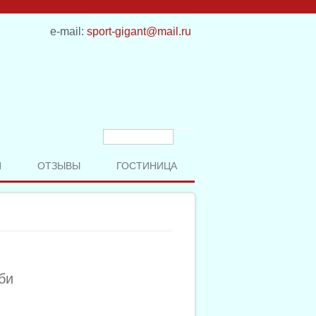
e-mail:
sport-gigant@mail.ru
Форма поиска
Поиск
И
ОТЗЫВЫ
ГОСТИНИЦА
би