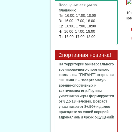
Посещение секции по
плаванию
10 
Пн. 16:00, 17:00, 18:00
ко
Вт. 16:00, 17:00, 18:00
Ср. 16:00, 17:00, 18:00
Чт. 16:00, 17:00, 18:00
Пт. 16:00, 17:00, 18:00
Спортивная новинка!
На территории универсального
тренировочного спортивного
комплекса "ГИГАНТ" открылся
"ФЕНИКС" - Лазертаг-клуб
военно-спортивных и
тактических игр. Группы
участников игры формируются
от 8 до 18 человек. Возраст
участников от 8+/50+ и далее
приходите за своей порцией
адреналина и ярких ощущений!