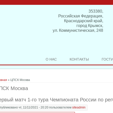
353380,
Российская Федерация,
Краснодарский край,
город Крымск,
ул. Коммунистическая, 248
О НАС
КОНТАКТЫ
ГОСТ
здесь
авная
» ЦПСК Москва
ПСК Москва
ервый матч 1-го тура Чемпионата России по рег
публиковано чт, 11/11/2021 - 20:20 пользователем
siteadmin