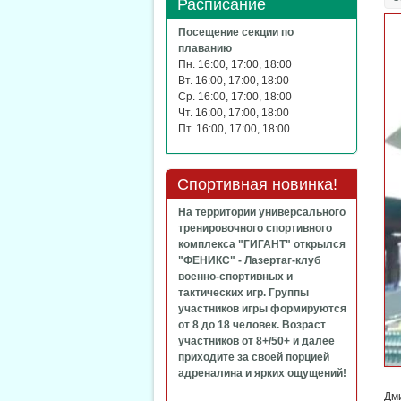
Расписание
Посещение секции по
плаванию
Пн. 16:00, 17:00, 18:00
Вт. 16:00, 17:00, 18:00
Ср. 16:00, 17:00, 18:00
Чт. 16:00, 17:00, 18:00
Пт. 16:00, 17:00, 18:00
Спортивная новинка!
На территории универсального
тренировочного спортивного
комплекса "ГИГАНТ" открылся
"ФЕНИКС" - Лазертаг-клуб
военно-спортивных и
тактических игр. Группы
участников игры формируются
от 8 до 18 человек. Возраст
участников от 8+/50+ и далее
приходите за своей порцией
адреналина и ярких ощущений!
Дм