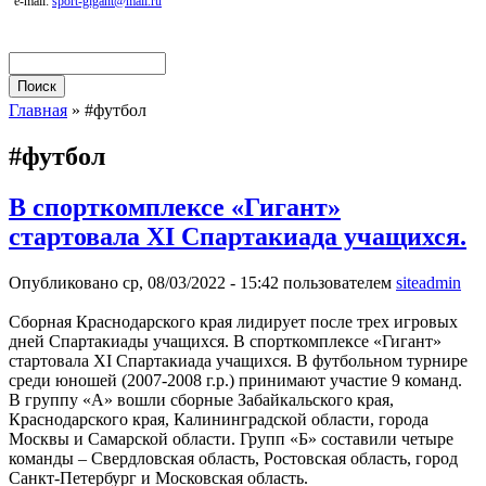
e-mail:
sport-gigant@mail.ru
Поиск
Форма поиска
Главная
» #футбол
Вы здесь
#футбол
В спорткомплексе «Гигант»
стартовала XI Спартакиада учащихся.
Опубликовано ср, 08/03/2022 - 15:42 пользователем
siteadmin
Сборная Краснодарского края лидирует после трех игровых
дней Спартакиады учащихся. В спорткомплексе «Гигант»
стартовала XI Спартакиада учащихся. В футбольном турнире
среди юношей (2007-2008 г.р.) принимают участие 9 команд.
В группу «А» вошли сборные Забайкальского края,
Краснодарского края, Калининградской области, города
Москвы и Самарской области. Групп «Б» составили четыре
команды – Свердловская область, Ростовская область, город
Санкт-Петербург и Московская область.