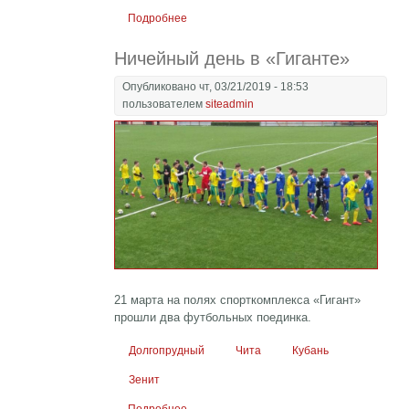
Подробнее
о Юг vs Восток – ничья 1:1
Ничейный день в «Гиганте»
Опубликовано чт, 03/21/2019 - 18:53
пользователем
siteadmin
21 марта на полях спорткомплекса «Гигант»
прошли два футбольных поединка.
Долгопрудный
Чита
Кубань
Зенит