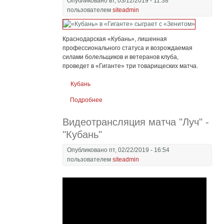
Опубликовано вт, 03/12/2019 - 11:38
пользователем
siteadmin
Краснодарская «Кубань», лишенная
профессионального статуса и возрождаемая
силами болельщиков и ветеранов клуба,
проведет в «Гиганте» три товарищеских матча.
Кубань
Подробнее
о «Кубань» в «Гиганте» сыграет с
«Зенитом»
Видеотрансляция матча "Луч" -
"Кубань"
Опубликовано пт, 02/22/2019 - 16:54
пользователем
siteadmin