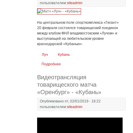
пользователем
siteadmin
На центральном поле спорткомплекса «Гигант»
20 февраля состоялся товарищеский поединок
между клубом ФНЛ владивостокским «Лучом» и
выступающей на любительском уровне
краснодарской «Кубанью».
Луч
Кубань
Подробнее
о Матч «Луч» - «Кубань»
Видеотрансляция
товарищеского матча
«Оренбург» - «Кубань»
Опубликовано пт, 02/01/2019 - 18:22
пользователем
siteadmin