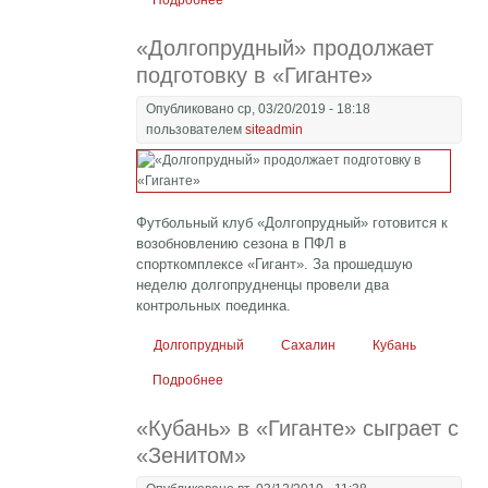
Подробнее
о Ничейный день в «Гиганте»
«Долгопрудный» продолжает
подготовку в «Гиганте»
Опубликовано ср, 03/20/2019 - 18:18
пользователем
siteadmin
Футбольный клуб «Долгопрудный» готовится к
возобновлению сезона в ПФЛ в
спорткомплексе «Гигант». За прошедшую
неделю долгопрудненцы провели два
контрольных поединка.
Долгопрудный
Сахалин
Кубань
Подробнее
о «Долгопрудный» продолжает
подготовку в «Гиганте»
«Кубань» в «Гиганте» сыграет с
«Зенитом»