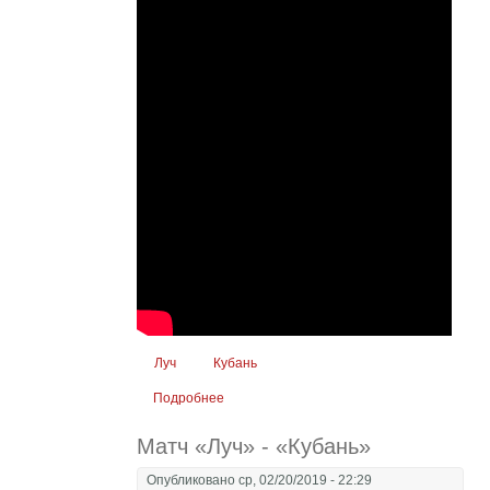
Луч
Кубань
Подробнее
о Видеотрансляция матча "Луч" - "Кубань"
Матч «Луч» - «Кубань»
Опубликовано ср, 02/20/2019 - 22:29