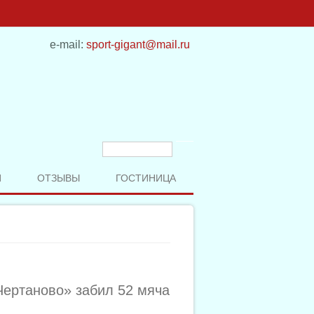
e-mail:
sport-gigant@mail.ru
Форма поиска
Поиск
И
ОТЗЫВЫ
ГОСТИНИЦА
Чертаново» забил 52 мяча