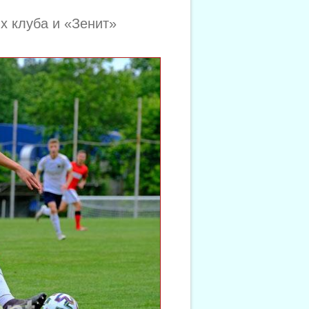
х клуба и «Зенит»