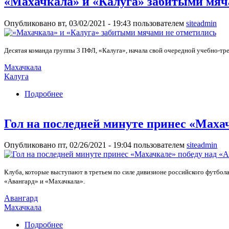
«Махачкала» и «Калуга» забитыми мяч
Опубликовано вт, 03/02/2021 - 19:43 пользователем
siteadmin
Десятая команда группы 3 ПФЛ, «Калуга», начала свой очередной учебно-тр
Махачкала
Калуга
Подробнее
о «Махачкала» и «Калуга» забитыми мячами н
Гол на последней минуте принес «Маха
Опубликовано пт, 02/26/2021 - 19:04 пользователем
siteadmin
Клуба, которые выступают в третьем по силе дивизионе российского футбол
«Авангард» и «Махачкала».
Авангард
Махачкала
Подробнее
о Гол на последней минуте принес «Махачкал