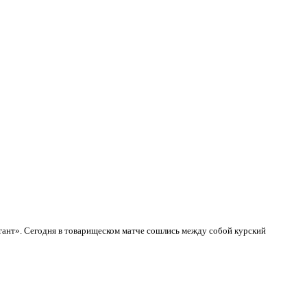
гант».
Сегодня в товарищеском матче сошлись между собой курский