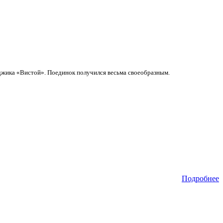
джика «Вистой». Поединок получился весьма своеобразным.
Подробнее