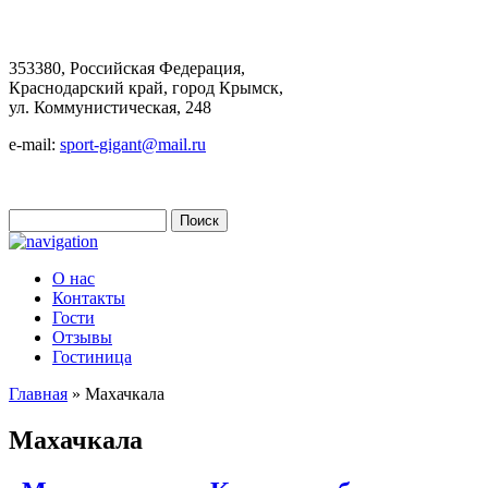
353380, Российская Федерация,
Краснодарский край, город Крымск,
ул. Коммунистическая, 248
e-mail:
sport-gigant@mail.ru
Поиск
Форма поиска
О нас
Контакты
Гости
Отзывы
Гостиница
Главная
» Махачкала
Вы здесь
Махачкала