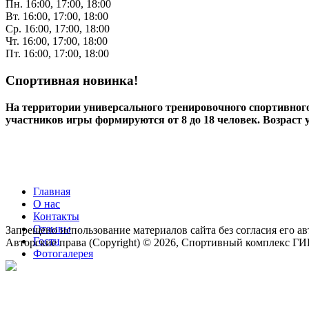
Пн. 16:00, 17:00, 18:00
Вт. 16:00, 17:00, 18:00
Ср. 16:00, 17:00, 18:00
Чт. 16:00, 17:00, 18:00
Пт. 16:00, 17:00, 18:00
Спортивная новинка!
На территории универсального тренировочного спортивно
участников игры формируются от 8 до 18 человек. Возраст 
Главная
О нас
Контакты
Отзывы
Запрещено использование материалов сайта без согласия его ав
Гости
Авторские права (Copyright) © 2026, Спортивный комплекс Г
Фотогалерея