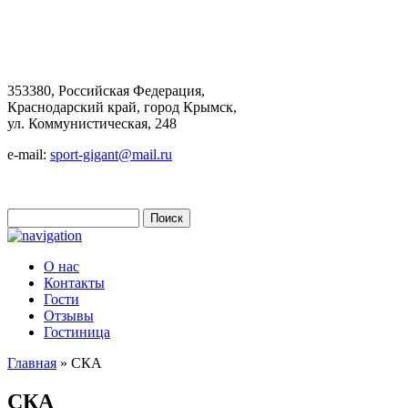
353380, Российская Федерация,
Краснодарский край, город Крымск,
ул. Коммунистическая, 248
e-mail:
sport-gigant@mail.ru
Поиск
Форма поиска
О нас
Контакты
Гости
Отзывы
Гостиница
Главная
» СКА
Вы здесь
СКА