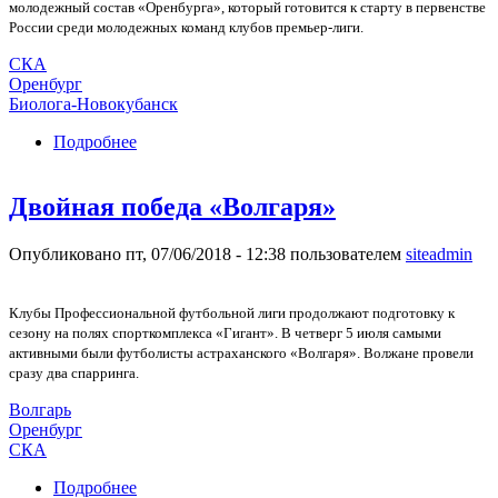
молодежный состав «Оренбурга», который готовится к старту в первенстве
России среди молодежных команд клубов премьер-лиги.
СКА
Оренбург
Биолога-Новокубанск
Подробнее
о СКА Ростов. Победа и поражение
Двойная победа «Волгаря»
Опубликовано пт, 07/06/2018 - 12:38 пользователем
siteadmin
Клубы Профессиональной футбольной лиги продолжают подготовку к
сезону на полях спорткомплекса «Гигант». В четверг 5 июля самыми
активными были футболисты астраханского «Волгаря». Волжане провели
сразу два спарринга.
Волгарь
Оренбург
СКА
Подробнее
о Двойная победа «Волгаря»