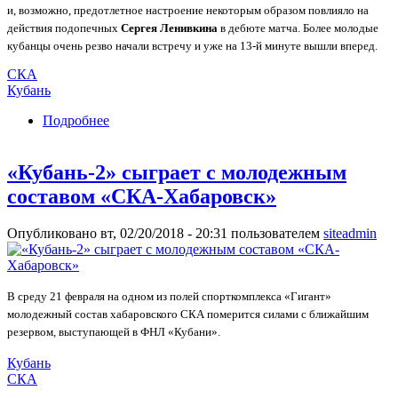
и, возможно, предотлетное настроение некоторым образом повлияло на
действия подопечных
Сергея Ленивкина
в дебюте матча. Более молодые
кубанцы очень резво начали встречу и уже на 13-й минуте вышли вперед.
СКА
Кубань
Подробнее
о «Кубань-2» и «молодежка» «СКА-
Хабаровск» победителя не выявили
«Кубань-2» сыграет с молодежным
составом «СКА-Хабаровск»
Опубликовано вт, 02/20/2018 - 20:31 пользователем
siteadmin
В среду 21 февраля на одном из полей спорткомплекса «Гигант»
молодежный состав хабаровского СКА померится силами с ближайшим
резервом, выступающей в ФНЛ «Кубани».
Кубань
СКА