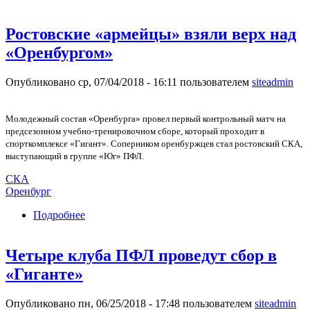
Ростовские «армейцы» взяли верх над
«Оренбургом»
Опубликовано ср, 07/04/2018 - 16:11 пользователем
siteadmin
Молодежный состав «Оренбурга» провел первый контрольный матч на
предсезонном учебно-тренировочном сборе, который проходит в
спорткомплексе «Гигант».
Соперником оренбуржцев стал ростовский СКА,
выступающий в группе «Юг» ПФЛ.
СКА
Оренбург
Подробнее
о Ростовские «армейцы» взяли верх над
«Оренбургом»
Четыре клуба ПФЛ проведут сбор в
«Гиганте»
Опубликовано пн, 06/25/2018 - 17:48 пользователем
siteadmin