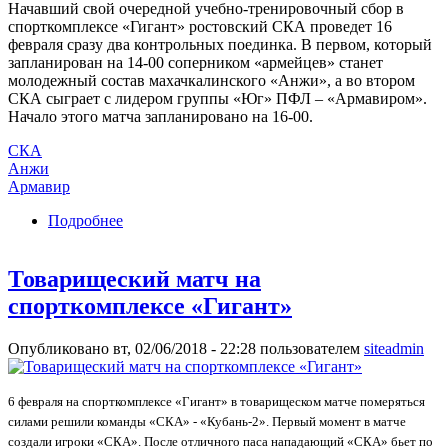
Начавший свой очередной учебно-тренировочный сбор в
спорткомплексе «Гигант» ростовский СКА проведет 16
февраля сразу два контрольных поединка. В первом, который
запланирован на 14-00 соперником «армейцев» станет
молодежный состав махачкалинского «Анжи», а во втором
СКА сыграет с лидером группы «Юг» ПФЛ – «Армавиром».
Начало этого матча запланировано на 16-00.
СКА
Анжи
Армавир
Подробнее
о Ростовский СКА сыграет два матча в один
день
Товарищеский матч на
спорткомплексе «Гигант»
Опубликовано вт, 02/06/2018 - 22:28 пользователем
siteadmin
6 февраля на спорткомплексе «Гигант» в товарищеском матче померяться
силами решили команды «СКА» - «Кубань-2». Первый момент в матче
создали игроки «СКА». После отличного паса нападающий «СКА» бьет по