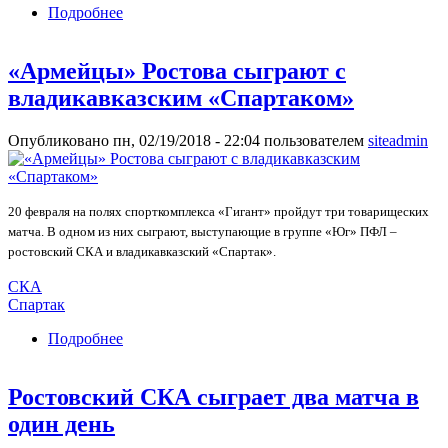
Подробнее
о «Кубань-2» сыграет с молодежным составом
«СКА-Хабаровск»
«Армейцы» Ростова сыграют с
владикавказским «Спартаком»
Опубликовано пн, 02/19/2018 - 22:04 пользователем
siteadmin
20 февраля на полях спорткомплекса «Гигант» пройдут три товарищеских
матча. В одном из них сыграют, выступающие в группе «Юг» ПФЛ –
ростовский СКА и владикавказский «Спартак».
СКА
Спартак
Подробнее
о «Армейцы» Ростова сыграют с
владикавказским «Спартаком»
Ростовский СКА сыграет два матча в
один день