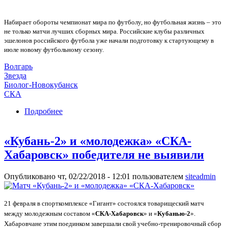
Набирает обороты чемпионат мира по футболу, но футбольная жизнь – это
не только матчи лучших сборных мира. Российские клубы различных
эшелонов российского футбола уже начали подготовку к стартующему в
июле новому футбольному сезону.
Волгарь
Звезда
Биолог-Новокубанск
СКА
Подробнее
о Четыре клуба ПФЛ проведут сбор в
«Гиганте»
«Кубань-2» и «молодежка» «СКА-
Хабаровск» победителя не выявили
Опубликовано чт, 02/22/2018 - 12:01 пользователем
siteadmin
21 февраля в спорткомплексе «Гигант» состоялся товарищеский матч
между молодежным составом «
СКА-Хабаровск
» и «
Кубанью-2
».
Хабаровчане этим поединком завершали свой учебно-тренировочный сбор