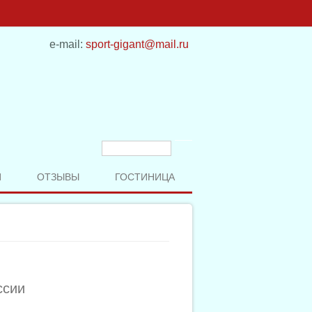
e-mail:
sport-gigant@mail.ru
Форма поиска
Поиск
И
ОТЗЫВЫ
ГОСТИНИЦА
ссии