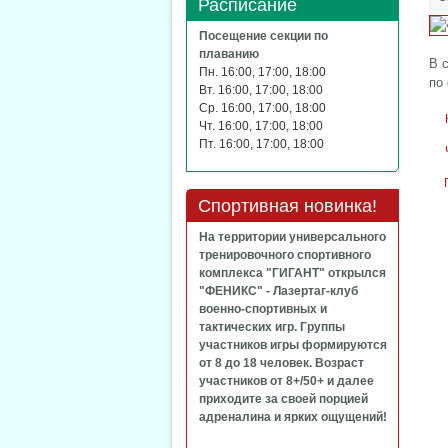
Расписание
Посещение секции по
плаванию
В 
Пн. 16:00, 17:00, 18:00
по
Вт. 16:00, 17:00, 18:00
Ср. 16:00, 17:00, 18:00
Чт. 16:00, 17:00, 18:00
Пт. 16:00, 17:00, 18:00
Спортивная новинка!
На территории универсального
тренировочного спортивного
комплекса "ГИГАНТ" открылся
"ФЕНИКС" - Лазертаг-клуб
военно-спортивных и
тактических игр. Группы
участников игры формируются
от 8 до 18 человек. Возраст
участников от 8+/50+ и далее
приходите за своей порцией
адреналина и ярких ощущений!