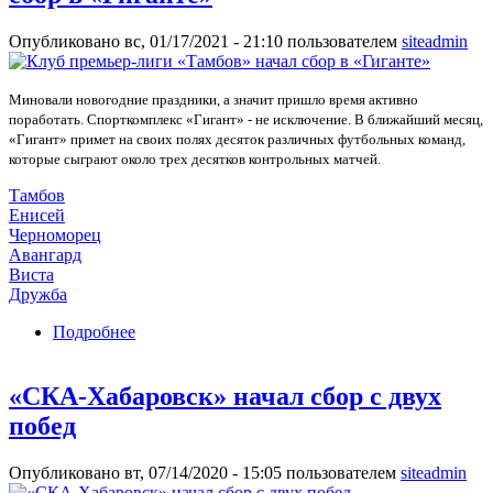
Опубликовано вс, 01/17/2021 - 21:10 пользователем
siteadmin
Миновали новогодние праздники, а значит пришло время активно
поработать. Спорткомплекс «Гигант» - не исключение. В ближайший месяц,
«Гигант» примет на своих полях десяток различных футбольных команд,
которые сыграют около трех десятков контрольных матчей.
Тамбов
Енисей
Черноморец
Авангард
Виста
Дружба
Подробнее
о Клуб премьер-лиги «Тамбов» начал сбор в
«Гиганте»
«СКА-Хабаровск» начал сбор с двух
побед
Опубликовано вт, 07/14/2020 - 15:05 пользователем
siteadmin