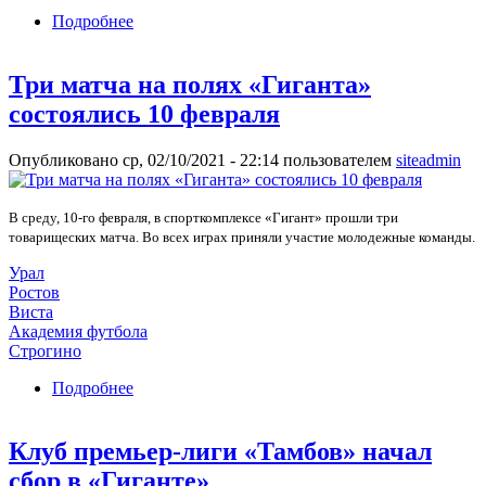
Подробнее
о «Калуга» наказала «Висту» за ошибки
Три матча на полях «Гиганта»
состоялись 10 февраля
Опубликовано ср, 02/10/2021 - 22:14 пользователем
siteadmin
В среду, 10-го февраля, в спорткомплексе «Гигант» прошли три
товарищеских матча. Во всех играх приняли участие молодежные команды.
Урал
Ростов
Виста
Академия футбола
Строгино
Подробнее
о Три матча на полях «Гиганта» состоялись 10
февраля
Клуб премьер-лиги «Тамбов» начал
сбор в «Гиганте»