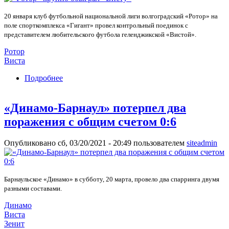
20 января клуб футбольной национальной лиги волгоградский «Ротор» на
поле спорткомплекса «Гигант» провел контрольный поединок с
представителем любительского футбола геленджикской «Вистой».
Ротор
Виста
Подробнее
о «Ротор» крупно обыграл «Висту»
«Динамо-Барнаул» потерпел два
поражения с общим счетом 0:6
Опубликовано сб, 03/20/2021 - 20:49 пользователем
siteadmin
Барнаульское «Динамо» в субботу, 20 марта, провело два спарринга двумя
разными составами.
Динамо
Виста
Зенит