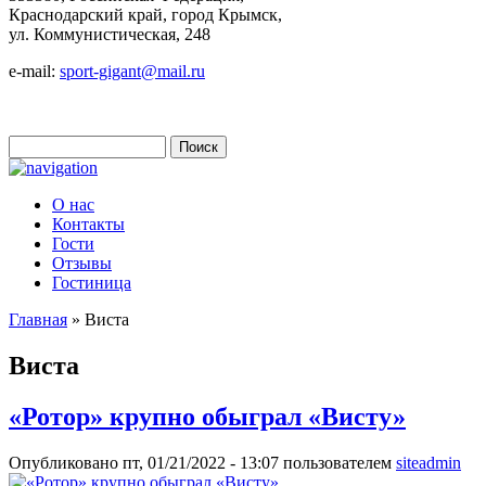
Краснодарский край, город Крымск,
ул. Коммунистическая, 248
e-mail:
sport-gigant@mail.ru
Поиск
Форма поиска
О нас
Контакты
Гости
Отзывы
Гостиница
Главная
» Виста
Вы здесь
Виста
«Ротор» крупно обыграл «Висту»
Опубликовано пт, 01/21/2022 - 13:07 пользователем
siteadmin