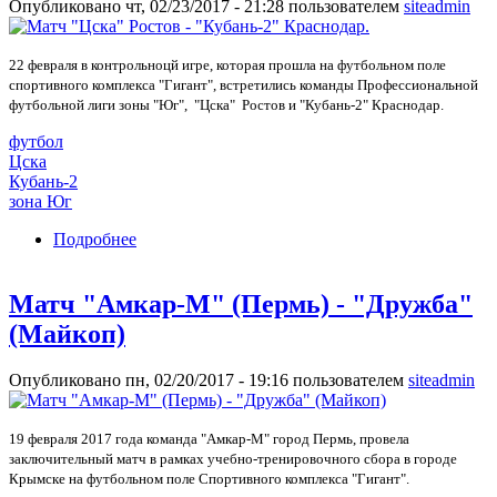
Опубликовано чт, 02/23/2017 - 21:28 пользователем
siteadmin
22 февраля в контрольноцй игре, которая прошла на футбольном поле
спортивного комплекса "Гигант", встретились команды Профессиональной
футбольной лиги зоны "Юг", "Цска" Ростов и "Кубань-2" Краснодар.
футбол
Цска
Кубань-2
зона Юг
Подробнее
о Матч "Цска" Ростов - "Кубань-2" Краснодар.
Матч "Амкар-М" (Пермь) - "Дружба"
(Майкоп)
Опубликовано пн, 02/20/2017 - 19:16 пользователем
siteadmin
19 февраля 2017 года команда "Амкар-М" город Пермь, провела
заключительный матч в рамках учебно-тренировочного сбора в городе
Крымске на футбольном поле Спортивного комплекса "Гигант".