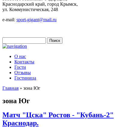
Краснодарский край, город Крымск,
ул. Коммунистическая, 248
e-mail:
sport-gigant@mail.ru
Поиск
Форма поиска
О нас
Контакты
Гости
Отзывы
Гостиница
Главная
» зона Юг
Вы здесь
зона Юг
Матч "Цска" Ростов - "Кубань-2"
Краснодар.