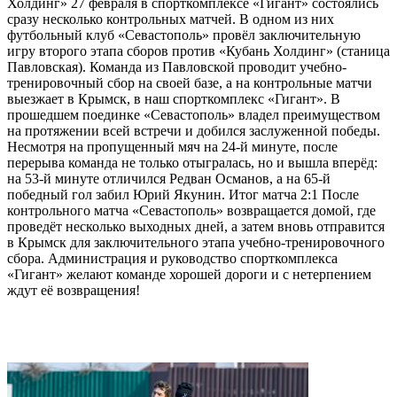
Холдинг» 27 февраля в спорткомплексе «Гигант» состоялись
сразу несколько контрольных матчей. В одном из них
футбольный клуб «Севастополь» провёл заключительную
игру второго этапа сборов против «Кубань Холдинг» (станица
Павловская). Команда из Павловской проводит учебно-
тренировочный сбор на своей базе, а на контрольные матчи
выезжает в Крымск, в наш спорткомплекс «Гигант». В
прошедшем поединке «Севастополь» владел преимуществом
на протяжении всей встречи и добился заслуженной победы.
Несмотря на пропущенный мяч на 24-й минуте, после
перерыва команда не только отыгралась, но и вышла вперёд:
на 53-й минуте отличился Редван Османов, а на 65-й
победный гол забил Юрий Якунин. Итог матча 2:1 После
контрольного матча «Севастополь» возвращается домой, где
проведёт несколько выходных дней, а затем вновь отправится
в Крымск для заключительного этапа учебно-тренировочного
сбора. Администрация и руководство спорткомплекса
«Гигант» желают команде хорошей дороги и с нетерпением
ждут её возвращения!