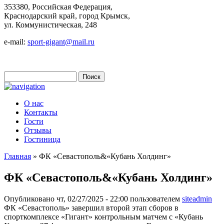
353380, Российская Федерация,
Краснодарский край, город Крымск,
ул. Коммунистическая, 248
e-mail:
sport-gigant@mail.ru
Поиск
Форма поиска
О нас
Контакты
Гости
Отзывы
Гостиница
Главная
» ФК «Севастополь&«Кубань Холдинг»
Вы здесь
ФК «Севастополь&«Кубань Холдинг»
Опубликовано чт, 02/27/2025 - 22:00 пользователем
siteadmin
ФК «Севастополь» завершил второй этап сборов в
спорткомплексе «Гигант» контрольным матчем с «Кубань