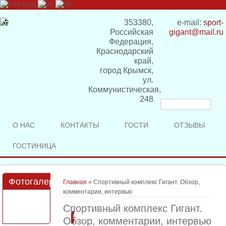
353380,
e-mail:
sport-
Российская
gigant@mail.ru
Федерация,
Краснодарский
край,
город Крымск,
ул.
Коммунистическая,
248
Форма
поиска
О НАС
КОНТАКТЫ
ГОСТИ
ОТЗЫВЫ
ГОСТИНИЦА
Фотогалерея
Вы здесь
Главная
» Спортивный комплекс Гигант. Обзор,
комментарии, интервью
Спортивный комплекс Гигант.
Подробнее
Обзор, комментарии, интервью