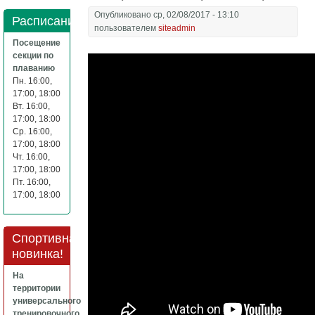
Опубликовано ср, 02/08/2017 - 13:10
Расписание
пользователем
siteadmin
Посещение
секции по
плаванию
Пн. 16:00,
17:00, 18:00
Вт. 16:00,
17:00, 18:00
Ср. 16:00,
17:00, 18:00
Чт. 16:00,
17:00, 18:00
Пт. 16:00,
17:00, 18:00
Спортивная
новинка!
На
территории
универсального
тренировочного