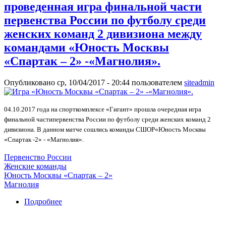
проведенная игра финальной части
первенства России по футболу среди
женских команд 2 дивизиона между
командами «Юность Москвы
«Спартак – 2» -«Магнолия».
Опубликовано ср, 10/04/2017 - 20:44 пользователем
siteadmin
04.10.2017 года на спорткомплексе «Гигант» прошла очередная игра
финальной частипервенства России по футболу среди женских команд 2
дивизиона. В данном матче сошлись команды СШОР«Юность Москвы
«Спартак -2» - «Магнолия».
Первенство России
Женские команды
Юность Москвы «Спартак – 2»
Магнолия
Подробнее
о На спорткомплексе «Гигант» была
проведенная игра финальной части первенства
России по футболу среди женских команд 2