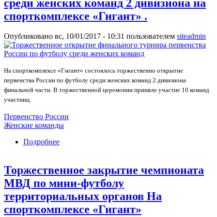
среди женских команд 2 дивизиона на
спорткомплексе «Гигант» .
Опубликовано вс, 10/01/2017 - 10:31 пользователем
siteadmin
На спорткомплексе «Гигант» состоялось торжественно открытие
первенства России по футболу среди женских команд 2 дивизиона
финальной части. В торжественной церемонии приняло участие 10 команд
участниц:
Первенство России
Женские команды
Подробнее
о Торжественное открытие финального
турнира первенства России по футболу среди
женских команд 2 дивизиона на
Торжественное закрытие чемпионата
спорткомплексе «Гигант» .
МВД по мини-футболу
территориальных органов На
спорткомплексе «Гигант»