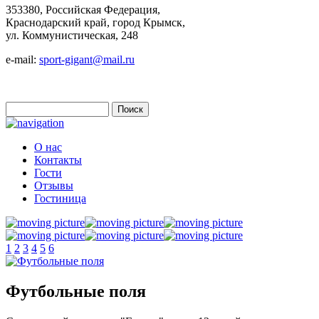
353380, Российская Федерация,
Краснодарский край, город Крымск,
ул. Коммунистическая, 248
e-mail:
sport-gigant@mail.ru
Поиск
Форма поиска
О нас
Контакты
Гости
Отзывы
Гостиница
1
2
3
4
5
6
Футбольные поля