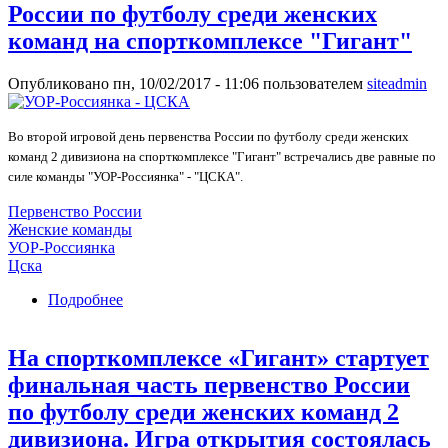
«Феникс».
России по футболу среди женских
команд на спорткомплексе "Гигант"
Опубликовано пн, 10/02/2017 - 11:06 пользователем
siteadmin
Во второй игровой день первенства России по футболу среди женских
команд 2 дивизиона на спорткомплексе "Гигант" встречались две равные по
силе команды "УОР-Россиянка" - "ЦСКА".
Первенство России
Женские команды
УОР-Россиянка
Цска
Подробнее
о Второй игровой день первенства России по
футболу среди женских команд на
спорткомплексе "Гигант"
На спорткомплексе «Гигант» стартует
финальная часть первенство России
по футболу среди женских команд 2
дивизиона. Игра открытия состоялась