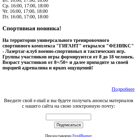
Вт. 16:00, 17:00, 18:00
Ср. 16:00, 17:00, 18:00
Чт. 16:00, 17:00, 18:00
Пт. 16:00, 17:00, 18:00
Спортивная новинка!
На территории универсального тренировочного
спортивного комплекса "ГИГАНТ" открылся "ФЕНИКС"
- Лазертаг-клуб военно-спортивных и тактических игр.
Группы участников игры формируются от 8 до 18 человек.
Возраст участников от 8+/50+ и далее приходите за своей
порцией адреналина и ярких ощущений!
Подробнее
Введите свой e-mail и вы будете получать анонсы материалов
с нашего сайта на свою электронную почту:
Предоставлено
FeedBurner