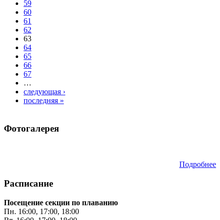
59
60
61
62
63
64
65
66
67
…
следующая ›
последняя »
Фотогалерея
Подробнее
Расписание
Посещение секции по плаванию
Пн. 16:00, 17:00, 18:00