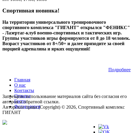
Спортивная новинка!
На территории универсального тренировочного
спортивного комплекса "ГИГАНТ" открылся "ФЕНИКС"
- Лазертаг-клуб военно-спортивных и тактических игр.
Группы участников игры формируются от 8 до 18 человек.
Возраст участников от 8+/50+ и далее приходите за своей
порцией адреналина и ярких ощущений!
Подробнее
Главная
О нас
Контакты
Отзывы
Запрещено использование материалов сайта без согласия его
Гости
авторов и обратной ссылки.
Фотогалерея
Авторские права (Copyright) © 2026, Спортивный комплекс
ГИГАНТ
Мы в соц.сетях: