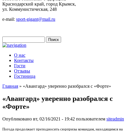
Краснодарский край, город Крымск,
ул. Коммунистическая, 248
e-mail:
sport-gigant@mail.ru
Поиск
Форма поиска
О нас
Контакты
Гости
Отзывы
Гостиница
Главная
» «Авангард» уверенно разобрался с «Форте»
Вы здесь
«Авангард» уверенно разобрался с
«Форте»
Опубликовано вт, 02/16/2021 - 19:42 пользователем
siteadmin
Погода продолжает преподносить сюрпризы командам, находящимся на