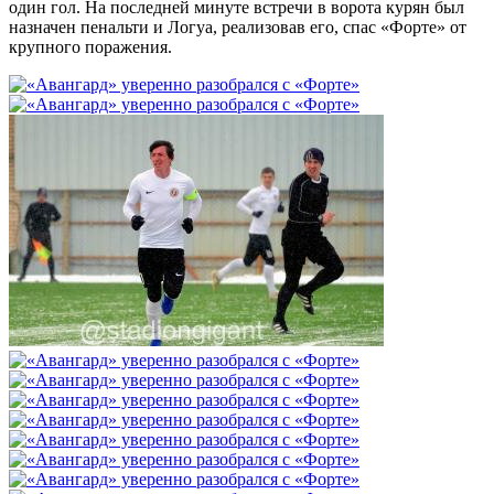
один гол. На последней минуте встречи в ворота курян был
назначен пенальти и Логуа, реализовав его, спас «Форте» от
крупного поражения.