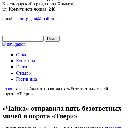
Краснодарский край, город Крымск,
ул. Коммунистическая, 248
e-mail:
sport-gigant@mail.ru
Поиск
Форма поиска
О нас
Контакты
Гости
Отзывы
Гостиница
Главная
» «Чайка» отправила пять безответных мячей в
ворота «Твери»
Вы здесь
«Чайка» отправила пять безответных
мячей в ворота «Твери»