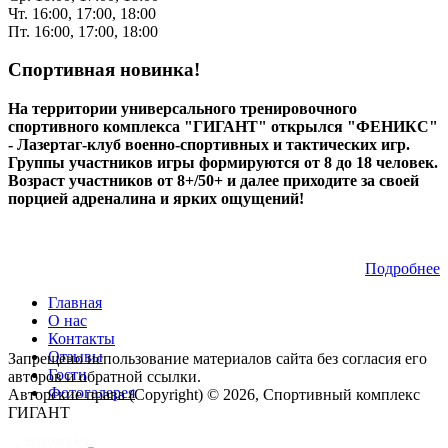
Чт. 16:00, 17:00, 18:00
Пт. 16:00, 17:00, 18:00
Спортивная новинка!
На территории универсального тренировочного
спортивного комплекса "ГИГАНТ" открылся "ФЕНИКС"
- Лазертаг-клуб военно-спортивных и тактических игр.
Группы участников игры формируются от 8 до 18 человек.
Возраст участников от 8+/50+ и далее приходите за своей
порцией адреналина и ярких ощущений!
Подробнее
Главная
О нас
Контакты
Отзывы
Запрещено использование материалов сайта без согласия его
Гости
авторов и обратной ссылки.
Фотогалерея
Авторские права (Copyright) © 2026, Спортивный комплекс
ГИГАНТ
Мы в соц.сетях: