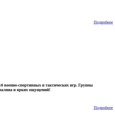
Подробнее
б военно-спортивных и тактических игр. Группы
реналина и ярких ощущений!
Подробнее