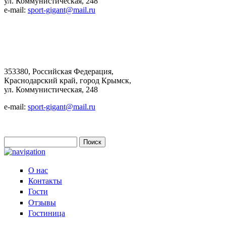
ул. Коммунистическая, 248
e-mail:
sport-gigant@mail.ru
353380, Российская Федерация,
Краснодарский край, город Крымск,
ул. Коммунистическая, 248
e-mail:
sport-gigant@mail.ru
Поиск
Форма поиска
О нас
Контакты
Гости
Отзывы
Гостиница