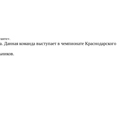
ганте».
. Данная команда выступает в чемпионате Краснодарского
ьников.