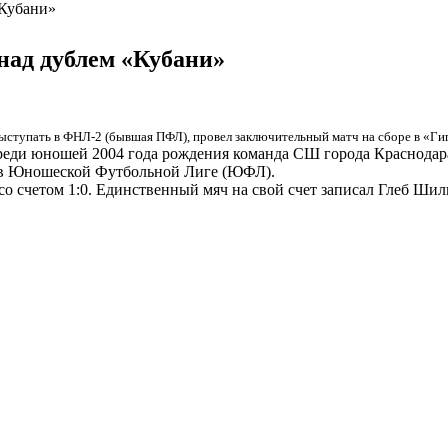
«Кубани»
над дублем «Кубани»
выступать в ФНЛ-2 (бывшая ПФЛ), провел заключительный матч на сборе в «Ги
еди юношей 2004 года рождения команда СШ города Краснодара
ет в Юношеской Футбольной Лиге (ЮФЛ).
 счетом 1:0. Единственный мяч на свой счет записал Глеб Шил