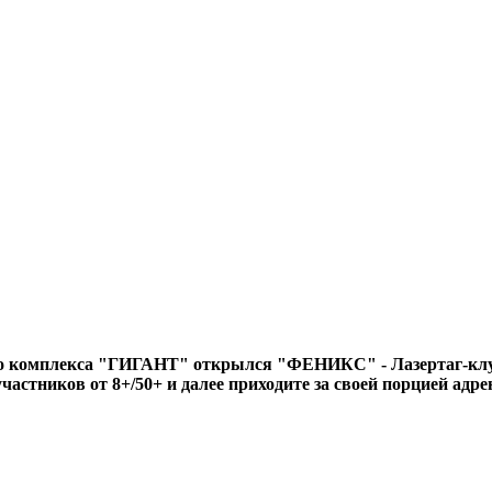
го комплекса "ГИГАНТ" открылся "ФЕНИКС" - Лазертаг-клу
участников от 8+/50+ и далее приходите за своей порцией ад