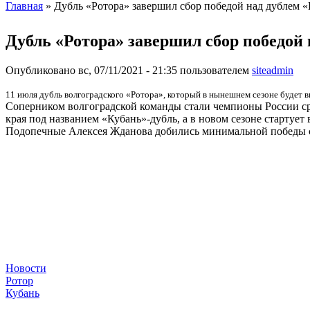
Главная
» Дубль «Ротора» завершил сбор победой над дублем 
Вы здесь
Дубль «Ротора» завершил сбор победой 
Опубликовано вс, 07/11/2021 - 21:35 пользователем
siteadmin
11 июля дубль волгоградского «Ротора», который в нынешнем сезоне будет 
Соперником волгоградской команды стали чемпионы России ср
края под названием «Кубань»-дубль, а в новом сезоне старту
Подопечные Алексея Жданова добились минимальной победы со
Новости
Ротор
Кубань