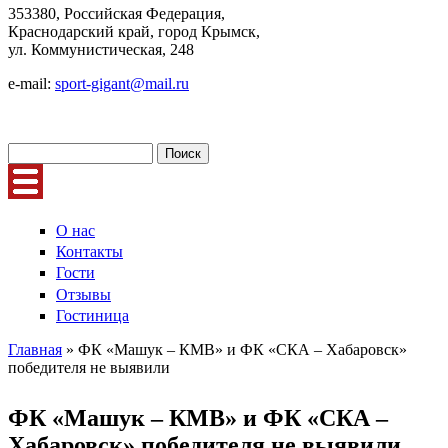
353380, Российская Федерация,
Краснодарский край, город Крымск,
ул. Коммунистическая, 248
e-mail:
sport-gigant@mail.ru
Поиск
Форма поиска
О нас
Контакты
Гости
Отзывы
Гостиница
Главная
» ФК «Машук – КМВ» и ФК «СКА – Хабаровск»
победителя не выявили
Вы здесь
ФК «Машук – КМВ» и ФК «СКА –
Хабаровск» победителя не выявили