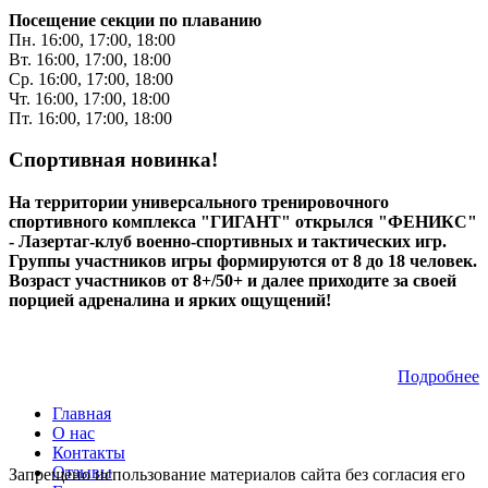
Посещение секции по плаванию
Пн. 16:00, 17:00, 18:00
Вт. 16:00, 17:00, 18:00
Ср. 16:00, 17:00, 18:00
Чт. 16:00, 17:00, 18:00
Пт. 16:00, 17:00, 18:00
Спортивная новинка!
На территории универсального тренировочного
спортивного комплекса "ГИГАНТ" открылся "ФЕНИКС"
- Лазертаг-клуб военно-спортивных и тактических игр.
Группы участников игры формируются от 8 до 18 человек.
Возраст участников от 8+/50+ и далее приходите за своей
порцией адреналина и ярких ощущений!
Подробнее
Главная
О нас
Контакты
Отзывы
Запрещено использование материалов сайта без согласия его