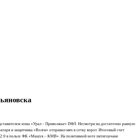
льяновска
едставителем зоны «Урал – Приволжье» ПФЛ. Несмотря на достаточно равную
таря и защитника «Волги» отправил мяч в сетку ворот. Итоговый счет
ча 2:0 в пользу ФК «Машук – КМВ». На позитивной ноте пятигорчане