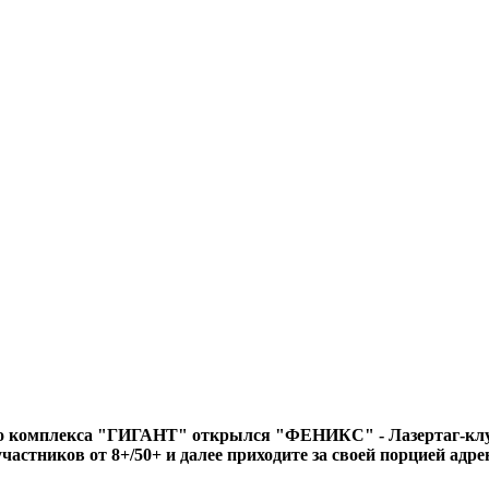
го комплекса "ГИГАНТ" открылся "ФЕНИКС" - Лазертаг-клу
участников от 8+/50+ и далее приходите за своей порцией ад