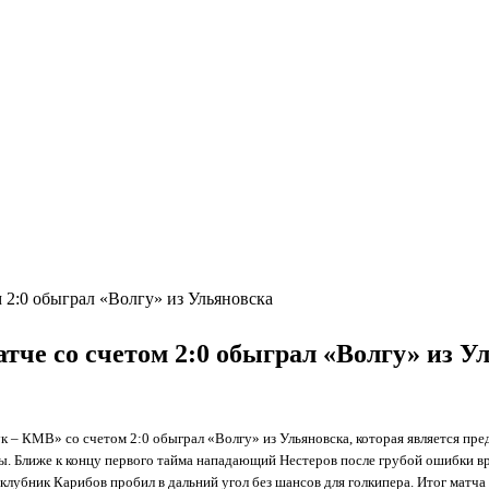
2:0 обыграл «Волгу» из Ульяновска
е со счетом 2:0 обыграл «Волгу» из У
к – КМВ» со счетом 2:0 обыграл «Волгу» из Ульяновска, которая является пр
ы. Ближе к концу первого тайма нападающий Нестеров после грубой ошибки вра
оклубник Карибов пробил в дальний угол без шансов для голкипера. Итог мат