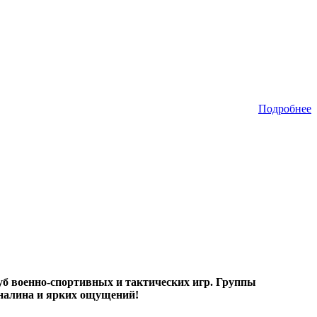
Подробнее
б военно-спортивных и тактических игр. Группы
реналина и ярких ощущений!