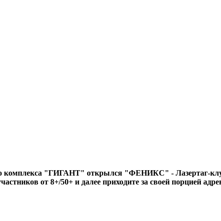
го комплекса "ГИГАНТ" открылся "ФЕНИКС" - Лазертаг-клу
участников от 8+/50+ и далее приходите за своей порцией ад