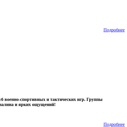
Подробнее
б военно-спортивных и тактических игр. Группы
реналина и ярких ощущений!
Подробнее