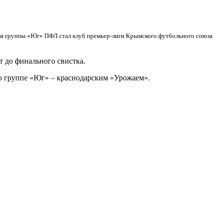
я группы «Юг» ПФЛ стал клуб премьер-лиги Крымского футбольного союза
т до финального свистка.
о группе «Юг» – краснодарским «Урожаем».