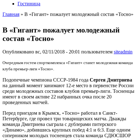
Гостиница
Главная
» В «Гигант» пожалует молодежный состав «Тосно»
Вы здесь
В «Гигант» пожалует молодежный
состав «Тосно»
Опубликовано вс, 02/11/2018 - 20:01 пользователем
siteadmin
Очередным гостем спорткомплекса «Гигант» станет молодежная команда
клуба премьер-лиги «Тосно».
Подопечные чемпиона СССР-1984 года
Сергея Дмитриева
на данный момент занимают 12-е место в первенстве России
среди молодежных составов клубов премьер-лиги. Тосненцы
имеют в своем активе 22 набранных очка после 20
проведенных матчей.
Перед приездом в Крымск, «Тосно» работал в Санкт-
Петербурге, где провел три товарищеских матча. Дважды
команда Дмитриева сыграла с дублерами питерского
«Динамо», добившись крупных побед 4:1 и 6:3. Еще одним
соперником молодых тосненцев стала команда СДЮСШОР