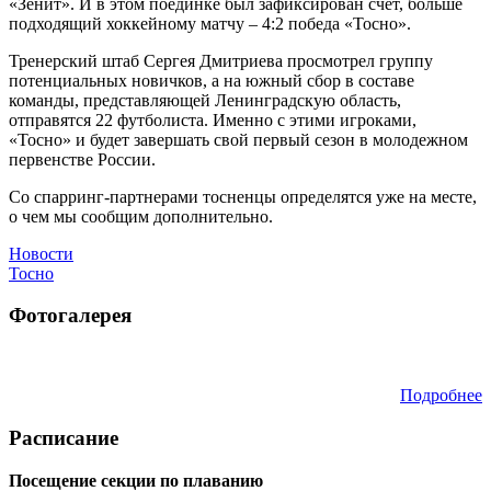
«Зенит». И в этом поединке был зафиксирован счет, больше
подходящий хоккейному матчу – 4:2 победа «Тосно».
Тренерский штаб Сергея Дмитриева просмотрел группу
потенциальных новичков, а на южный сбор в составе
команды, представляющей Ленинградскую область,
отправятся 22 футболиста. Именно с этими игроками,
«Тосно» и будет завершать свой первый сезон в молодежном
первенстве России.
Со спарринг-партнерами тосненцы определятся уже на месте,
о чем мы сообщим дополнительно.
Новости
Тосно
Фотогалерея
Подробнее
Расписание
Посещение секции по плаванию