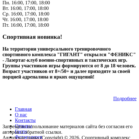
Пн. 16:00, 17:00, 18:00
Вт. 16:00, 17:00, 18:00
Ср. 16:00, 17:00, 18:00
Чт. 16:00, 17:00, 18:00
Пт. 16:00, 17:00, 18:00
Спортивная новинка!
На территории универсального тренировочного
спортивного комплекса "ГИГАНТ" открылся "ФЕНИКС"
- Лазертаг-клуб военно-спортивных и тактических игр.
Группы участников игры формируются от 8 до 18 человек.
Возраст участников от 8+/50+ и далее приходите за своей
порцией адреналина и ярких ощущений!
Подробнее
Главная
О нас
Контакты
Отзывы
Запрещено использование материалов сайта без согласия его
Гости
авторов и обратной ссылки.
Фотогалерея
Авторские права (Copyright) © 2026, Спортивный комплекс