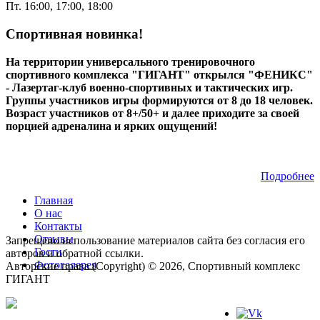
Пт. 16:00, 17:00, 18:00
Спортивная новинка!
На территории универсального тренировочного
спортивного комплекса "ГИГАНТ" открылся "ФЕНИКС"
- Лазертаг-клуб военно-спортивных и тактических игр.
Группы участников игры формируются от 8 до 18 человек.
Возраст участников от 8+/50+ и далее приходите за своей
порцией адреналина и ярких ощущений!
Подробнее
Главная
О нас
Контакты
Отзывы
Запрещено использование материалов сайта без согласия его
Гости
авторов и обратной ссылки.
Фотогалерея
Авторские права (Copyright) © 2026, Спортивный комплекс
ГИГАНТ
Мы в соц.сетях: