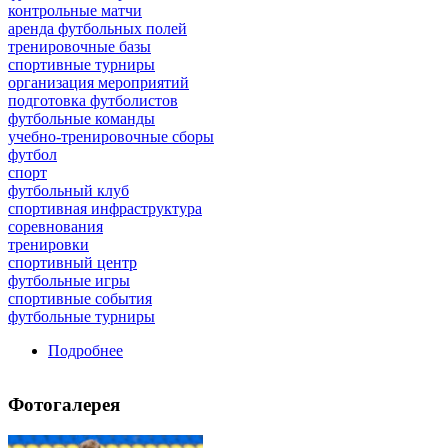
контрольные матчи
аренда футбольных полей
тренировочные базы
спортивные турниры
организация мероприятий
подготовка футболистов
футбольные команды
учебно-тренировочные сборы
футбол
спорт
футбольный клуб
спортивная инфраструктура
соревнования
тренировки
спортивный центр
футбольные игры
спортивные события
футбольные турниры
Подробнее
о Футбольный день в спорткомплексе
«Гигант»
Фотогалерея