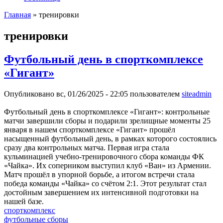
Главная
» тренировки
Вы здесь
тренировки
Футбольный день в спорткомплексе
«Гигант»
Опубликовано вс, 01/26/2025 - 22:05 пользователем
siteadmin
Футбольный день в спорткомплексе «Гигант»: контрольные
матчи завершили сборы и подарили зрелищные моменты 25
января в нашем спорткомплексе «Гигант» прошёл
насыщенный футбольный день, в рамках которого состоялись
сразу два контрольных матча. Первая игра стала
кульминацией учебно-тренировочного сбора команды ФК
«Чайка». Их соперником выступил клуб «Ван» из Армении.
Матч прошёл в упорной борьбе, а итогом встречи стала
победа команды «Чайка» со счётом 2:1. Этот результат стал
достойным завершением их интенсивной подготовки на
нашей базе.
спорткомплекс
футбольные сборы