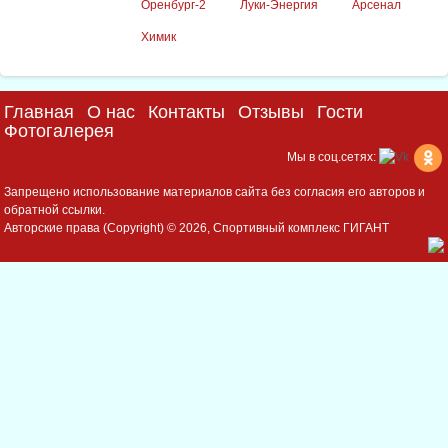
Оренбург-2
Луки-Энергия
Арсенал
Химик
Главная
О нас
Контакты
Отзывы
Гости
Фотогалерея
Мы в соц.сетях:
Запрещено использование материалов сайта без согласия его авторов и
обратной ссылки.
Авторские права (Copyright) © 2026, Спортивный комплекс ГИГАНТ