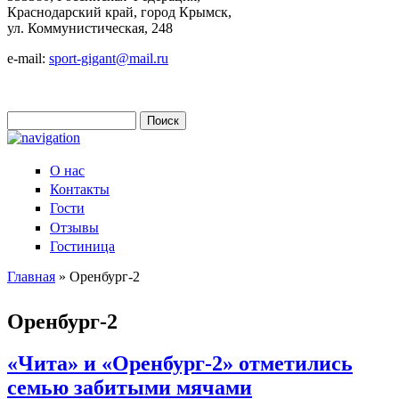
Краснодарский край, город Крымск,
ул. Коммунистическая, 248
e-mail:
sport-gigant@mail.ru
Поиск
Форма поиска
О нас
Контакты
Гости
Отзывы
Гостиница
Главная
» Оренбург-2
Вы здесь
Оренбург-2
«Чита» и «Оренбург-2» отметились
семью забитыми мячами