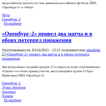
представители третьего по силе дивизиона российского футбола, ПФЛ,
«Оренбург-2» и «Чита».
Чита
Оренбург-2
Подробнее
о «Оренбург-2» добился победы над «Читой»
«Оренбург-2» провел два матча и в
обоих потерпел поражения
Опубликовано вт, 03/16/2021 - 15:21 пользователем
siteadmin
Два контрольных поединка прошли 15-го марта на полях спорткомплекса
«Гигант» и в обоих принял участие, выступающий в группе 4 (Урал-
Приволжье) ПФЛ «Оренбург-2».
Оренбург-2
Луки-Энергия
Арсенал
Химик
Подробнее
о «Оренбург-2» провел два матча и в обоих
потерпел поражения