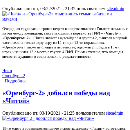
Опубликовано пн, 03/22/2021 - 21:35 пользователем
siteadmin
Очередная трудовая и игровая неделя в спорткомплексе «Гигант» началась с
матча между командами, выступающими в первенстве ПФЛ – «
Читой
» и
«
Оренбургом-2
». «Чита» является аутсайдером группы 2, выиграв в первой
части сезона только одну игру из 15-ти при 12-ти поражениях.
«Оренбург-2» также не блещет в первенстве, одержав 2 победы в 15-ти
играх и занимая 12-е место в группе 4 ПФЛ. Примечательно, что команды
являются худшими в своих зонах по результативности.
Чита
Оренбург-2
Подробнее
о «Чита» и «Оренбург-2» отметились семью
забитыми мячами
«Оренбург-2» добился победы над
«Читой»
Опубликовано пт, 03/19/2021 - 21:25 пользователем
siteadmin
19-го марта в товарищеском матче в спорткомплексе «Гигант» встретились