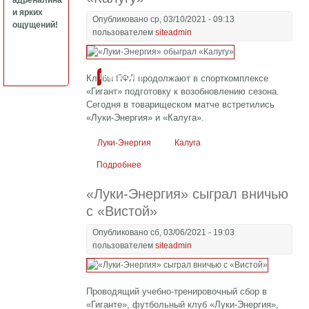
адреналина
и ярких
Опубликовано ср, 03/10/2021 - 09:13
ощущений!
пользователем
siteadmin
Подробнее
Клубы ПФЛ продолжают в спорткомплексе
«Гигант» подготовку к возобновлению сезона.
Сегодня в товарищеском матче встретились
«Луки-Энергия» и «Калуга».
Луки-Энергия
Калуга
Подробнее
о «Луки-Энергия» обыграл «Калугу»
«Луки-Энергия» сыграл вничью
с «Вистой»
Опубликовано сб, 03/06/2021 - 19:03
пользователем
siteadmin
Проводящий учебно-тренировочный сбор в
«Гиганте», футбольный клуб «Луки-Энергия»,