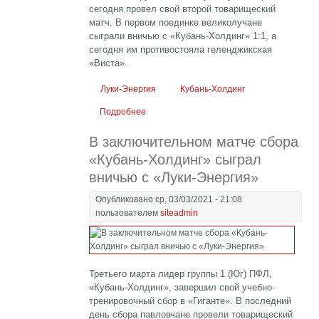
сегодня провел свой второй товарищеский
матч. В первом поединке великолучане
сыграли вничью с «Кубань-Холдинг» 1:1, а
сегодня им противостояла геленджикская
«Виста».
Луки-Энергия
Кубань-Холдинг
Подробнее
о «Луки-Энергия» сыграл вничью с
«Вистой»
В заключительном матче сбора
«Кубань-Холдинг» сыграл
вничью с «Луки-Энергия»
Опубликовано ср, 03/03/2021 - 21:08
пользователем
siteadmin
Третьего марта лидер группы 1 (Юг) ПФЛ,
«Кубань-Холдинг», завершил свой учебно-
тренировочный сбор в «Гиганте». В последний
день сбора павловчане провели товарищеский