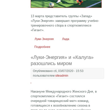
13 марта представитель группы «Запад»
«Луки-Энергия» завершил программу учебно-
тренировочного сбора в спорткомплексе
«Гигант».
Луки-Энергия
Лада
Подробнее
о «Луки-Энергия» потерпел поражение в
заключительном матче сбора
«Луки-Энергия» и «Калуга»
разошлись миром
Опубликовано сб, 03/07/2020 - 15:53
пользователем
siteadmin
Накануне Международного Женского Дня, в
спорткомплексе «Гигант» состоялся
очередной товарищеский матч команд,
готовящихся к возобновлению сезона в