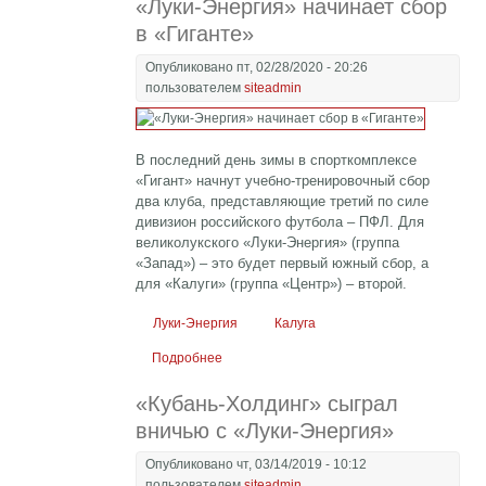
«Луки-Энергия» начинает сбор
в «Гиганте»
Опубликовано пт, 02/28/2020 - 20:26
пользователем
siteadmin
В последний день зимы в спорткомплексе
«Гигант» начнут учебно-тренировочный сбор
два клуба, представляющие третий по силе
дивизион российского футбола – ПФЛ. Для
великолукского «Луки-Энергия» (группа
«Запад») – это будет первый южный сбор, а
для «Калуги» (группа «Центр») – второй.
Луки-Энергия
Калуга
Подробнее
о «Луки-Энергия» начинает сбор в
«Гиганте»
«Кубань-Холдинг» сыграл
вничью с «Луки-Энергия»
Опубликовано чт, 03/14/2019 - 10:12
пользователем
siteadmin