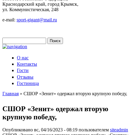
Краснодарский край, город Крымск,
ул. Коммунистическая, 248
e-mail:
sport-gigant@mail.ru
Поиск
Форма поиска
О нас
Контакты
Гости
Отзывы
Гостиница
Главная
» СШОР «Зенит» одержал вторую крупную победу,
Вы здесь
СШОР «Зенит» одержал вторую
крупную победу,
Опубликовано вс, 04/16/2023 - 08:19 пользователем
siteadmin