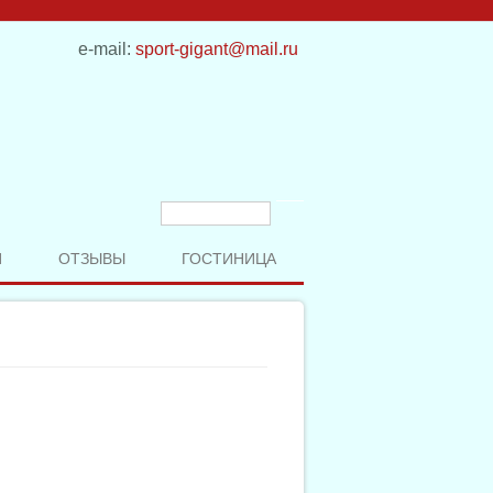
e-mail:
sport-gigant@mail.ru
Форма поиска
Поиск
И
ОТЗЫВЫ
ГОСТИНИЦА