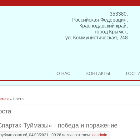
353380,
Российская Федерация,
Краснодарский край,
город Крымск,
ул. Коммунистическая, 248
О НАС
КОНТАКТЫ
ГОСТ
здесь
авная
» Носта
оста
Спартак-Туймазы» - победа и поражение
публиковано сб, 04/03/2021 - 09:26 пользователем
siteadmin