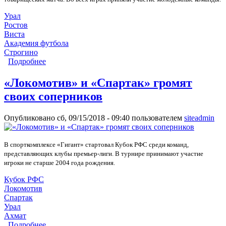
Урал
Ростов
Виста
Академия футбола
Строгино
Подробнее
о Три матча на полях «Гиганта» состоялись 10
февраля
«Локомотив» и «Спартак» громят
своих соперников
Опубликовано сб, 09/15/2018 - 09:40 пользователем
siteadmin
В спорткомплексе «Гигант» стартовал Кубок РФС среди команд,
представляющих клубы премьер-лиги. В турнире принимают участие
игроки не старше 2004 года рождения.
Кубок РФС
Локомотив
Спартак
Урал
Ахмат
Подробнее
о «Локомотив» и «Спартак» громят своих