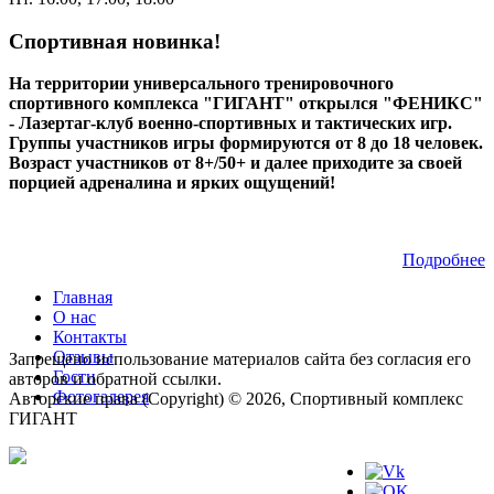
Спортивная новинка!
На территории универсального тренировочного
спортивного комплекса "ГИГАНТ" открылся "ФЕНИКС"
- Лазертаг-клуб военно-спортивных и тактических игр.
Группы участников игры формируются от 8 до 18 человек.
Возраст участников от 8+/50+ и далее приходите за своей
порцией адреналина и ярких ощущений!
Подробнее
Главная
О нас
Контакты
Отзывы
Запрещено использование материалов сайта без согласия его
Гости
авторов и обратной ссылки.
Фотогалерея
Авторские права (Copyright) © 2026, Спортивный комплекс
ГИГАНТ
Мы в соц.сетях: