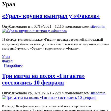
Урал
«Урал» крупно выиграл у «Факела»
Опубликовано пт, 02/19/2021 - 12:16 пользователем
siteadmin
18 февраля в спорткомплексе «Гигант» прошел очередной контрольный
поединок футбольных команд. Сильнейшего выявляли молодежные составы
екатеринбуржского «Урала» и воронежского «Факела».
Урал
Факел
Подробнее
о «Урал» крупно выиграл у «Факела»
Три матча на полях «Гиганта»
состоялись 10 февраля
Опубликовано ср, 02/10/2021 - 22:14 пользователем
siteadmin
В среду, 10-го февраля, в спорткомплексе «Гигант» прошли три
товарищеских матча. Во всех играх приняли участие молодежные команды.