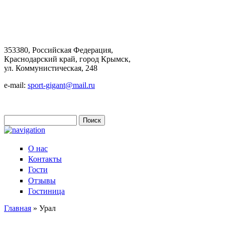
353380, Российская Федерация,
Краснодарский край, город Крымск,
ул. Коммунистическая, 248
e-mail:
sport-gigant@mail.ru
Поиск
Форма поиска
О нас
Контакты
Гости
Отзывы
Гостиница
Главная
» Урал
Вы здесь